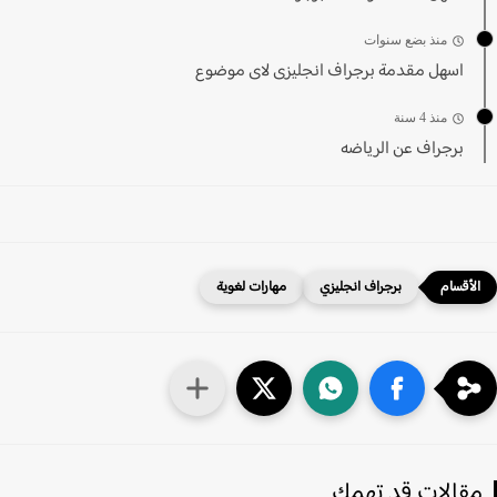
منذ بضع سنوات
اسهل مقدمة برجراف انجليزى لاى موضوع
منذ 4 سنة
برجراف عن الرياضه
برجراف انجليزي
مهارات لغوية
قالات قد تهمك