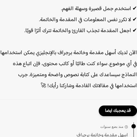
ستخدم جمل قصيرة وسهلة الفهم.
ا تكرر نفس المعلومات في المقدمة والخاتمة.
جعل المقدمة تجذب القارئ والخاتمة تترك أثرًا قويًا.
ن لديك أسهل مقدمة وخاتمة برجراف بالإنجليزي يمكن استخدامها
أي موضوع. سواء كنت طالبًا أو كاتب محتوى، فإن اتباع هذه
ماذج سيساعدك على كتابة نصوص واضحة ومتميزة. جرب
خدامها في مقالاتك القادمة وشاركنا رأيك! 🚀
قد يعجبك ايضا
منذ بضع سنوات
اسهل مقدمة وخاتمة برجراف