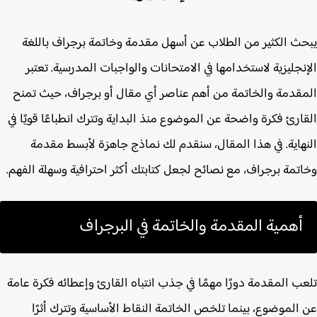
ث الكثير من الطلاب عن
أسهل مقدمة وخاتمة برجراف باللغة
نجليزية
لاستخدامها في الامتحانات والواجبات المدرسية. تعتبر
قدمة والخاتمة من أهم عناصر أي مقال أو برجراف، حيث تمنح
ارئ فكرة واضحة عن الموضوع منذ البداية وتترك انطباعًا قويًا في
هاية. في هذا المقال، سنقدم لك نماذج جاهزة لأبسط مقدمة
تمة برجراف، مع نصائح لجعل كتابتك أكثر احترافية وسهلة الفهم.
أهمية المقدمة والخاتمة في البرجراف
ب المقدمة دورًا مهمًا في جذب انتباه القارئ وإعطائه فكرة عامة
الموضوع، بينما تلخص الخاتمة النقاط الأساسية وتترك أثرًا