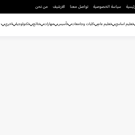
ئيسية
سياسة الخصوصية
تواصل معنا
الارشيف
من نحن
تعليم اساسي
تعليم عام
كليات وجامعات
تأسيس
مهارات
نتائج
تكنولوجيا
اخري