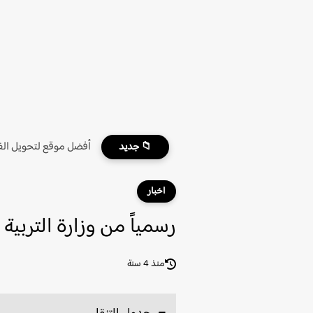
أفضل موقع لتحويل الفي
📁 جديد
اخبار
رسمياً من وزارة التربية 
منذ 4 سنة