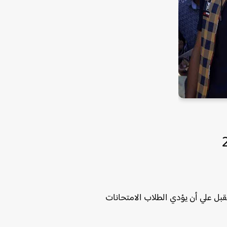
 امتحانات الصف الثالث الثانوي للعام الدراسي 2022 ستبدأ يوم 11 يونيو المقبل علي أن يؤدي الطلاب الامتحانات