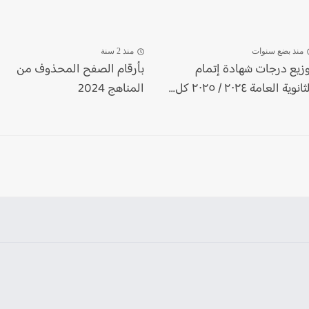
منذ بضع سنوات
منذ 2 سنة
وزيع درجات شهادة إتمام
بأرقام الصفح المحذوف من
انوية العامة ٢٠٢٤ / ٢٠٢٥ كل...
المناهج 2024