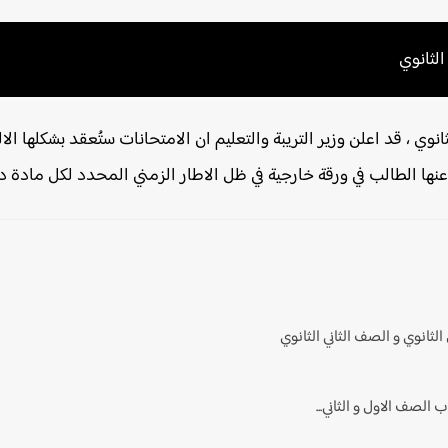
لثانوي
وي ، قد اعلن وزير التريبة والتعليم ان الامتحانات ستُعقد بشكلها الا
نها الطالب في ورقة خارجية في ظل الاطار الزمني المحدد لكل مادة در
لثانوي و الصف الثاني الثانوي
 الصف الاول و الثاني...