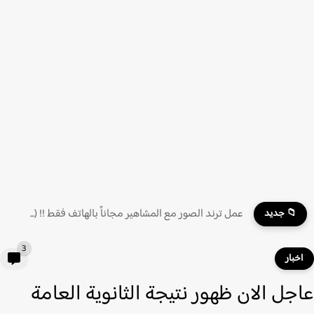
عمل ترند الصور مع المشاهير مجاناً بالهاتف فقط !! (...
📁 جديد
3
خبار
جل الان ظهور نتيجة الثانوية العامة