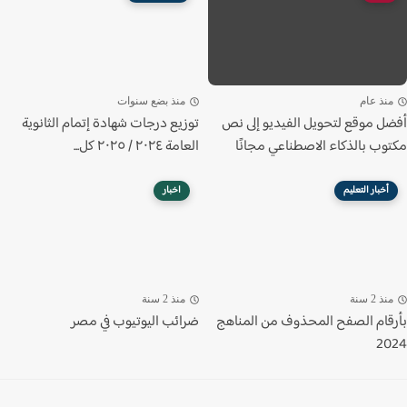
نذ عام
منذ بضع سنوات
ل موقع لتحويل الفيديو إلى نص
توزيع درجات شهادة إتمام الثانوية
وب بالذكاء الاصطناعي مجانًا
العامة ٢٠٢٤ / ٢٠٢٥ كل...
أخبار التعليم
اخبار
ذ 2 سنة
منذ 2 سنة
قام الصفح المحذوف من المناهج
ضرائب اليوتيوب في مصر
2