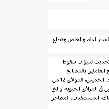
طاعين العام والخاص وقطاع
ر تحديث لتنبؤات سقوط
ح العاملين بالمصالح
الحكومية والقطاعين العام والخاص، وقطاع الأعمال العام، إجازة مدفوعة الأجر، غدا الخميس، الموافق 12 من
ون فى المرافق الحيوية، والتى
اف، المستشفيات، المطاحن