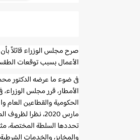
صرح مجلس الوزراء قائلاً بأن
الأعمال بسبب توقعات الطقس
فى ضوء ما عرضه الدكتور محمد
الأمطار، قرر مجلس الوزراء، ف
مارس 2020، نظرا ل
تحددها السلطة المختصة، مث
والمخابز، والخدمات الشرطية.