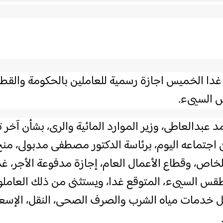
الخميس اجازة رسمية في جميع القطاعات
 غدا الخميس اجازة رسمية للعاملين بالحكومة والق
 السيىء.
 عبدالعاطى، وزير الموارد المائية والرى، بشأن آخ
ى اجتماعه اليوم، برئاسة الدكتور مصطفى مدبولى، من
ظروف الطقس السيىء، المتوقع غدا، ويستثنى من ذلك العامل
ل خدمات مياه الشرب والصرف الصحى، النقل، الإسع