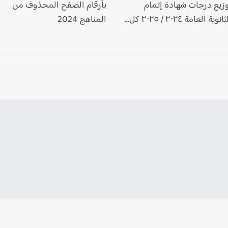
وزيع درجات شهادة إتمام
بأرقام الصفح المحذوف من
انوية العامة ٢٠٢٤ / ٢٠٢٥ كل...
المناهج 2024