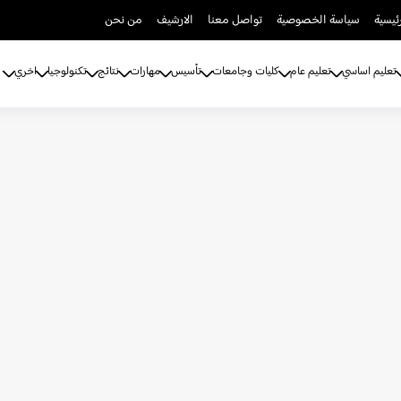
ئيسية
سياسة الخصوصية
تواصل معنا
الارشيف
من نحن
تعليم اساسي
تعليم عام
كليات وجامعات
تأسيس
مهارات
نتائج
تكنولوجيا
اخري