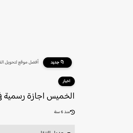
أفضل موقع لتحويل الفي
📁 جديد
اخبار
الخميس اجازة رسمية ف
منذ 6 سنة