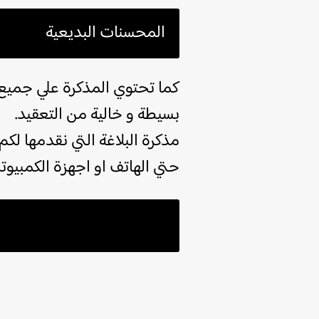
المحسنات البديعية
كما تحتوي المذكرة علي جميع ا
بسيطة و خالية من التعقيد.
حتي الهاتف او اجهزة الكمبيوتر