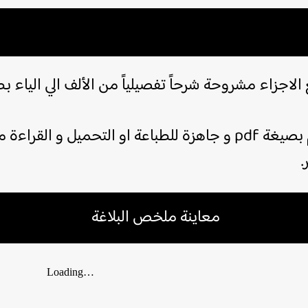
لاجزاء مشروحة شرحاً تفصيلياً من الألف الي الياء 
مذكرة البلاغة التي نقدمها لكم بصيغة pdf و جاهزة للطباعة او التح
.
معاينة ملخص البلاغة