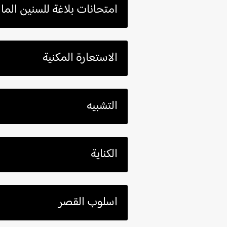
امتحانات بلاغة للسنين الم
الاستعارة المكنية
التشبيه
الكناية
اسلوب القصر