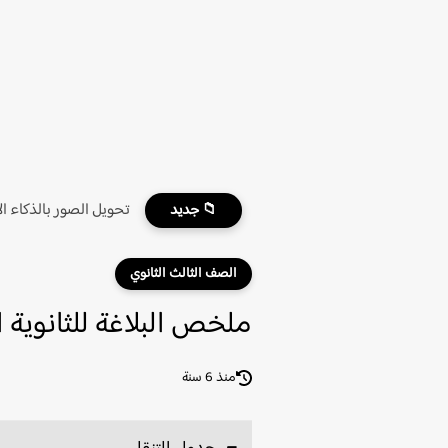
تحويل الصور بالذكاء ا
📁 جديد
الصف الثالث الثانوي
ملخص البلاغة للثانوية ال
منذ 6 سنة