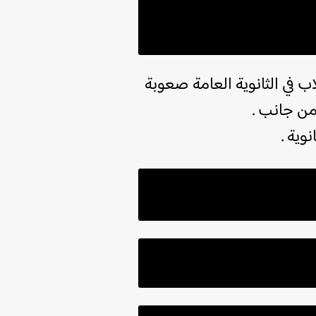
لاب في الثانوية العامة صعوبة
 من جانب .
وية .