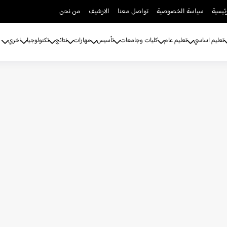
ئيسية
سياسة الخصوصية
تواصل معنا
الارشيف
من نحن
تعليم اساسي
تعليم عام
كليات وجامعات
تأسيس
مهارات
نتائج
تكنولوجيا
اخري